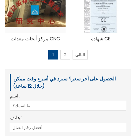
شهادة CE
مركز أبحاث معدات CNC
التالي
2
1
الحصول على آخر سعر؟ سنرد في أسرع وقت ممكن
(خلال 12 ساعة)
اسم :
هاتف :