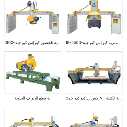
آلة قطع الكتل متعددة الشفرات الجسرية كيو إس كيو جيه-2500-16
آلة قطع الكتل الأفقية للجسور كيو إس كيو جيه-1600-B
إكس زد كيو كيو-625A｜آلة قطع أحادية الكتلة
آلة قطع الحواف اليدوية