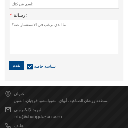
رسالة :
*
تقدم
سياسة خاصة
عنوان
منطقة ووشان الصناعية، أنهاي، تشيوانتشو، فوجيان، الصين.
البريدالإلكتروني
info@shengda-cn.com
هاتف