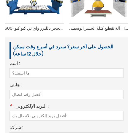
زد كيو جيه-1200｜آلة تقطيع كتلة الجسر الوسطى
آلة قطع الحجر بالليزر واي تي كيو كيو-500
الحصول على آخر سعر؟ سنرد في أسرع وقت ممكن
(خلال 12 ساعة)
اسم :
هاتف :
البريد الإلكتروني :
*
شركة :