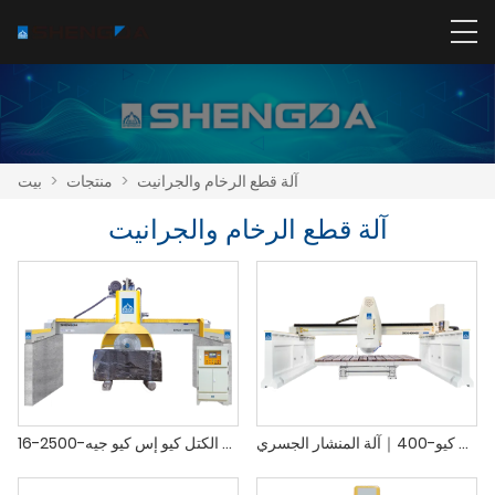
آلة قطع الرخام والجرانيت
>
منتجات
>
بيت
آلة قطع الرخام والجرانيت
زد دي سي كيو-400｜آلة المنشار الجسري
آلة قطع الكتل كيو إس كيو جيه-2500-16