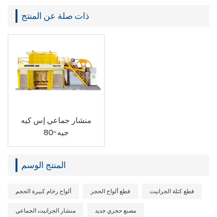
ذات صلة عن المنتج
منشار جماعي إس كيه
جيه-80
المنتج الوسم
قطع كتلة الجرانيت
قطع ألواح الحجر
ألواح رخام كبيرة الحجم
مصنع حجري جديد
منشار الجرانيت الجماعي